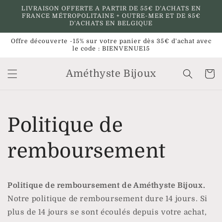
et
LIVRAISON OFFERTE A PARTIR DE 55€ D'ACHATS EN
passer
FRANCE MÉTROPOLITAINE + OUTRE-MER ET DE 85€
au
D'ACHATS EN BELGIQUE
contenu
Offre découverte -15% sur votre panier dès 35€ d'achat avec
le code : BIENVENUE15
Améthyste Bijoux
Panier
Politique de
remboursement
Politique de remboursement de Améthyste Bijoux.
Notre politique de remboursement dure 14 jours. Si
plus de 14 jours se sont écoulés depuis votre achat,