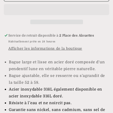
Bague
Bague
Capri
Capri
Service de retrait disponible à
2 Place des Alouettes
Habituellement prête en 24 heures
Afficher les informations de la boutique
Bague large et lisse en acier doré composée d'un
pendentif lune en véritable
pierre naturelle.
Bague ajustable, elle se resserre ou s'agrandit de
la taille 52 à 58.
Acier inoxydable 316L également disponible en
acier
inoxydable 316L
doré.
Résiste à l’eau et ne noircit pas.
Garantie sans nickel, sans cadmium, sans sel de