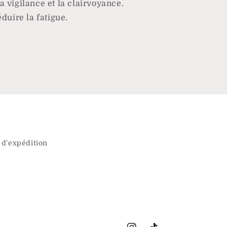
a vigilance et la clairvoyance
.
éduire la fatigue
.
 d'expédition