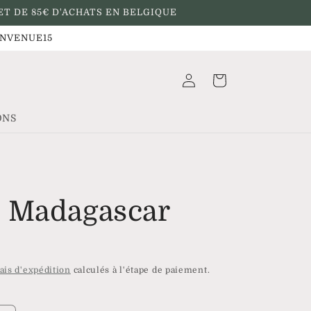
ET DE 85€ D'ACHATS EN BELGIQUE
BIENVENUE15
Connexion
Panier
ONS
 Madagascar
ais d'expédition
calculés à l'étape de paiement.