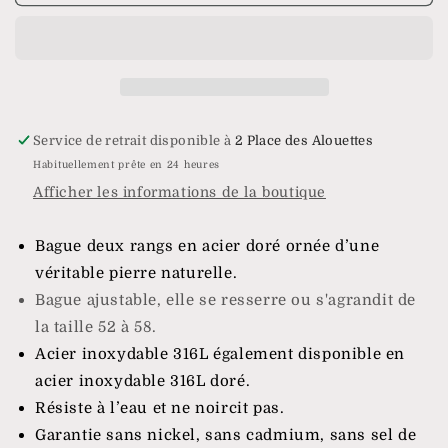
Bague
Bague
Pluton
Pluton
Service de retrait disponible à
2 Place des Alouettes
Habituellement prête en 24 heures
Afficher les informations de la boutique
Bague deux rangs en acier doré ornée
d’une
véritable pierre naturelle.
Bague ajustable, elle se resserre ou s'agrandit de
la taille 52 à 58.
Acier inoxydable 316L également disponible en
acier
inoxydable 316L
doré.
Résiste à l’eau et ne noircit pas.
Garantie sans nickel, sans cadmium, sans sel de