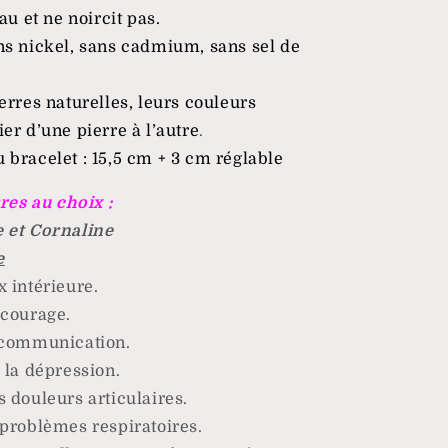
eau et ne noircit pas.
ns nickel, sans cadmium, sans sel de
erres naturelles, leurs couleurs
er d’une pierre à l’autre
.
 bracelet : 15,5 cm + 3 cm réglable
rres au choix :
e et Cornaline
e
 intérieure.
 courage.
 communication.
 la dépression.
 douleurs articulaires.
 problèmes respiratoires.