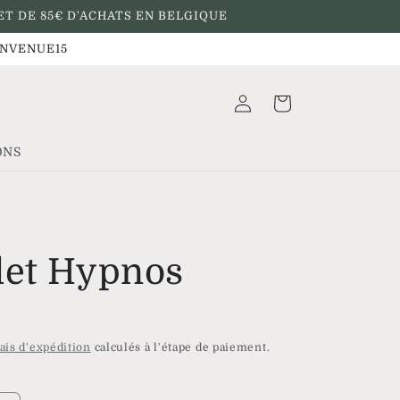
ET DE 85€ D'ACHATS EN BELGIQUE
BIENVENUE15
Connexion
Panier
ONS
let Hypnos
R
ais d'expédition
calculés à l'étape de paiement.