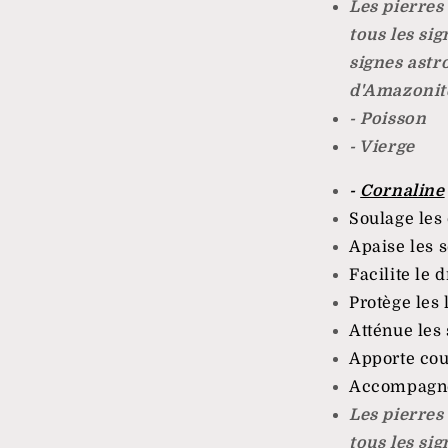
Les pierres
tous les sig
signes astro
d'Amazonite
- Poisson
- Vierge
-
Cornaline
Soulage les
Apaise les 
Facilite le 
Protège les 
Atténue les 
Apporte cou
Accompagne 
Les pierres
tous les sig