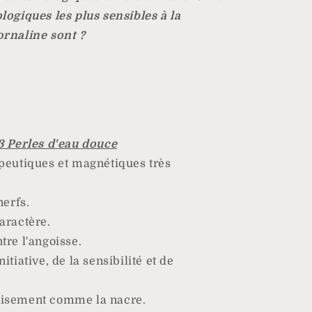
logiques les plus sensibles à la
ornaline sont ?
3 Perles d'eau douce
apeutiques et magnétiques très
nerfs.
aractère.
tre l'angoisse.
itiative, de la sensibilité et de
aisement comme la nacre.