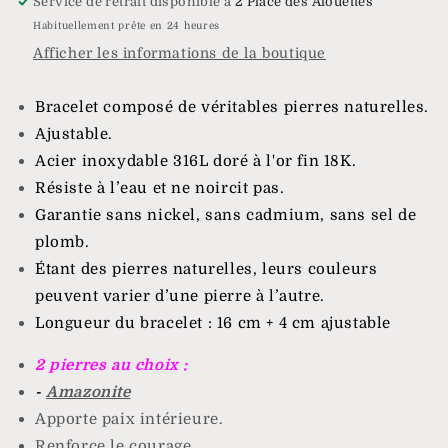
Service de retrait disponible à
2 Place des Alouettes
Habituellement prête en 24 heures
Afficher les informations de la boutique
Bracelet composé de véritables pierres naturelles.
Ajustable.
Acier inoxydable 316L doré à l'or fin 18K.
Résiste à l’eau et ne noircit pas.
Garantie sans nickel, sans cadmium, sans sel de
plomb.
Étant des pierres naturelles, leurs couleurs
peuvent varier d’une pierre à l’autre.
Longueur du bracelet : 16 cm + 4 cm ajustable
2 pierres au choix :
-
Amazonite
Apporte paix intérieure.
Renforce le courage.