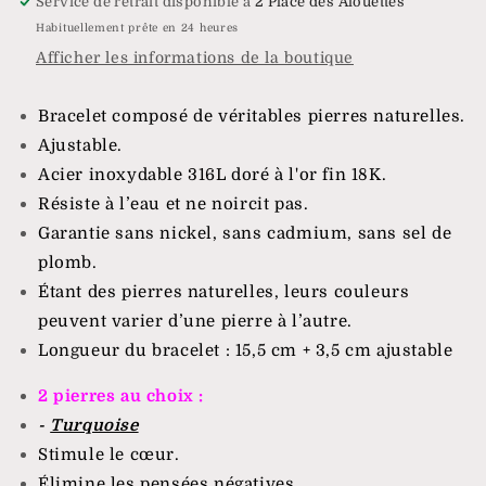
Service de retrait disponible à
2 Place des Alouettes
Habituellement prête en 24 heures
Afficher les informations de la boutique
Bracelet composé de véritables pierres naturelles.
Ajustable.
Acier inoxydable 316L doré à l'or fin 18K.
Résiste à l’eau et ne noircit pas.
Garantie sans nickel, sans cadmium, sans sel de
plomb.
Étant des pierres naturelles, leurs couleurs
peuvent varier d’une pierre à l’autre.
Longueur du bracelet : 15,5 cm + 3,5 cm ajustable
2 pierres au choix :
-
Turquoise
Stimule le cœur.
Élimine les pensées négatives.