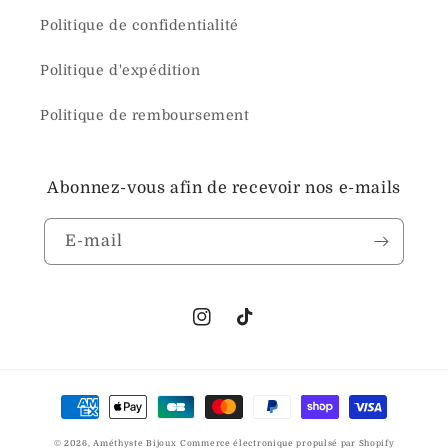
Politique de confidentialité
Politique d'expédition
Politique de remboursement
Abonnez-vous afin de recevoir nos e-mails
E-mail
Instagram
TikTok
Moyens
de
© 2026,
Améthyste Bijoux
Commerce électronique propulsé par Shopify