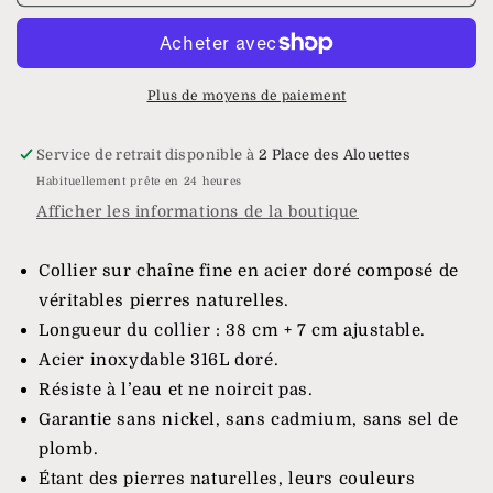
Collier
Collier
Amélys
Amélys
Plus de moyens de paiement
Service de retrait disponible à
2 Place des Alouettes
Habituellement prête en 24 heures
Afficher les informations de la boutique
Collier sur chaîne fine en acier doré composé de
véritables pierres naturelles.
Longueur du collier : 38 cm + 7 cm ajustable.
Acier inoxydable 316L doré.
Résiste à l’eau et ne noircit pas.
Garantie sans nickel, sans cadmium, sans sel de
plomb.
Étant des pierres naturelles, leurs couleurs