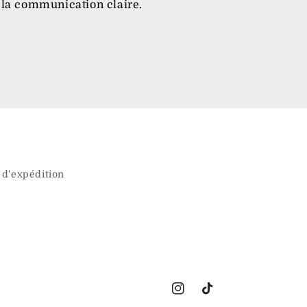
la communication claire.
 d'expédition
Instagram
TikTok