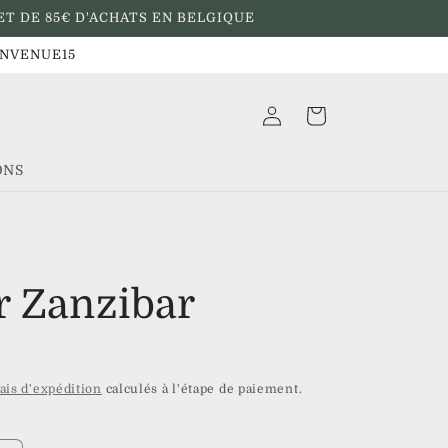
ET DE 85€ D'ACHATS EN BELGIQUE
BIENVENUE15
Connexion
Panier
ONS
r Zanzibar
ais d'expédition
calculés à l'étape de paiement.