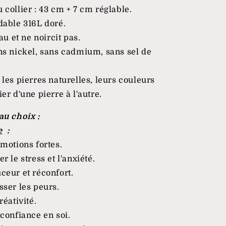
collier : 43 cm + 7 cm réglable.
dable 316L doré.
au et ne noircit pas.
ns nickel, sans cadmium, sans sel de
les pierres naturelles, leurs couleurs
er d'une pierre à l'autre.
au choix :
e
:
motions fortes.
r le stress et l'anxiété.
ceur et réconfort.
sser les peurs.
réativité.
confiance en soi.